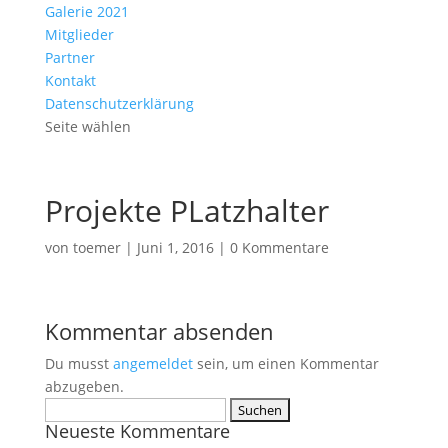
Galerie 2021
Mitglieder
Partner
Kontakt
Datenschutzerklärung
Seite wählen
Projekte PLatzhalter
von
toemer
|
Juni 1, 2016
|
0 Kommentare
Kommentar absenden
Du musst
angemeldet
sein, um einen Kommentar
abzugeben.
Suchen
Neueste Kommentare
nach: