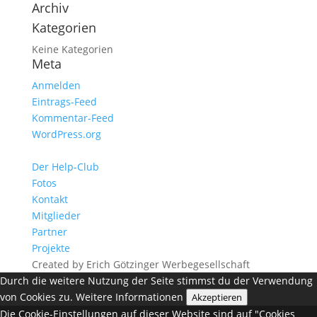
Archiv
Kategorien
Keine Kategorien
Meta
Anmelden
Eintrags-Feed
Kommentar-Feed
WordPress.org
Der Help-Club
Fotos
Kontakt
Mitglieder
Partner
Projekte
Created by Erich Götzinger Werbegesellschaft
Durch die weitere Nutzung der Seite stimmst du der Verwendung
von Cookies zu.
Weitere Informationen
Akzeptieren
Die Cookie-Einstellungen auf dieser Website sind auf "Cookies