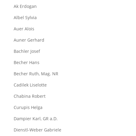
Ak Erdogan
Albel Sylvia
Auer Alois
Auner Gerhard
Bachler Josef
Becher Hans
Becher Ruth, Mag. NR
Cadilek Liselotte
Chabina Robert
Curupis Helga
Dampier Karl, GR a.D.
Dienstl-Weber Gabriele