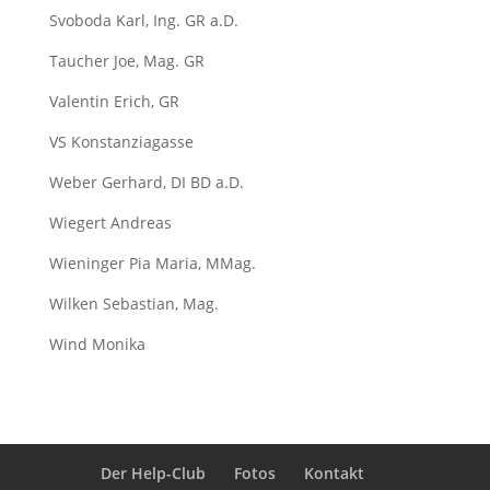
Svoboda Karl, Ing. GR a.D.
Taucher Joe, Mag. GR
Valentin Erich, GR
VS Konstanziagasse
Weber Gerhard, DI BD a.D.
Wiegert Andreas
Wieninger Pia Maria, MMag.
Wilken Sebastian, Mag.
Wind Monika
Der Help-Club
Fotos
Kontakt