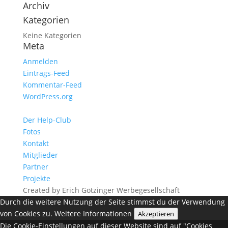
Archiv
Kategorien
Keine Kategorien
Meta
Anmelden
Eintrags-Feed
Kommentar-Feed
WordPress.org
Der Help-Club
Fotos
Kontakt
Mitglieder
Partner
Projekte
Created by Erich Götzinger Werbegesellschaft
Durch die weitere Nutzung der Seite stimmst du der Verwendung
von Cookies zu.
Weitere Informationen
Akzeptieren
Die Cookie-Einstellungen auf dieser Website sind auf "Cookies