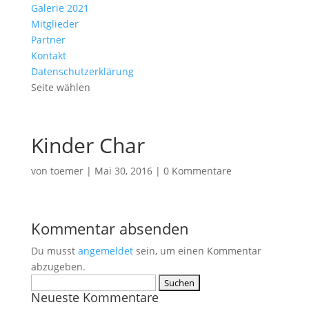
Galerie 2021
Mitglieder
Partner
Kontakt
Datenschutzerklärung
Seite wählen
Kinder Char
von
toemer
|
Mai 30, 2016
|
0 Kommentare
Kommentar absenden
Du musst
angemeldet
sein, um einen Kommentar
abzugeben.
Suchen
Neueste Kommentare
nach: