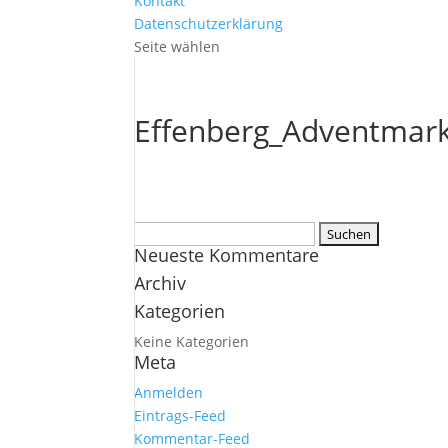
Kontakt
Datenschutzerklärung
Seite wählen
Effenberg_Adventmar
Suchen
Neueste Kommentare
nach:
Archiv
Kategorien
Keine Kategorien
Meta
Anmelden
Eintrags-Feed
Kommentar-Feed