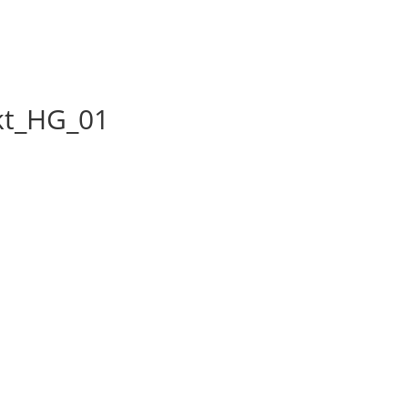
kt_HG_01