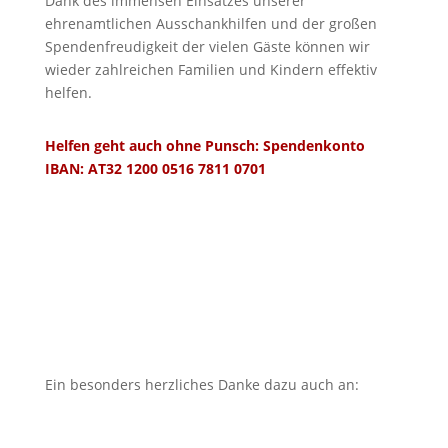
Dank des immensen Einsatzes unserer
ehrenamtlichen Ausschankhilfen und der großen
Spendenfreudigkeit der vielen Gäste können wir
wieder zahlreichen Familien und Kindern effektiv
helfen.
Helfen geht auch ohne Punsch: Spendenkonto
IBAN: AT32 1200 0516 7811 0701
Ein besonders herzliches Danke dazu auch an: