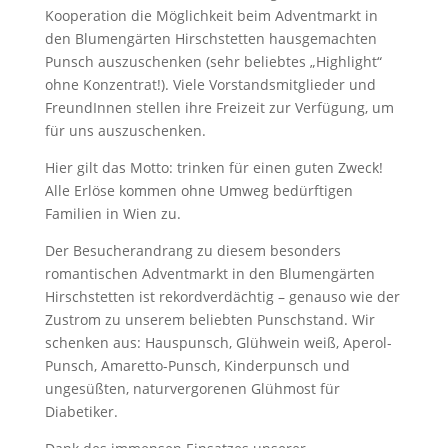
Kooperation die Möglichkeit beim Adventmarkt in
den Blumengärten Hirschstetten hausgemachten
Punsch auszuschenken (sehr beliebtes „Highlight“
ohne Konzentrat!). Viele Vorstandsmitglieder und
FreundInnen stellen ihre Freizeit zur Verfügung, um
für uns auszuschenken.
Hier gilt das Motto: trinken für einen guten Zweck!
Alle Erlöse kommen ohne Umweg bedürftigen
Familien in Wien zu.
Der Besucherandrang zu diesem besonders
romantischen Adventmarkt in den Blumengärten
Hirschstetten ist rekordverdächtig – genauso wie der
Zustrom zu unserem beliebten Punschstand. Wir
schenken aus: Hauspunsch, Glühwein weiß, Aperol-
Punsch, Amaretto-Punsch, Kinderpunsch und
ungesüßten, naturvergorenen Glühmost für
Diabetiker.