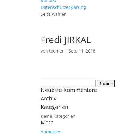
Kontakt
Datenschutzerklärung
Seite wählen
Fredi JIRKAL
von
toemer
|
Sep. 11, 2018
Suchen
Neueste Kommentare
nach:
Archiv
Kategorien
Keine Kategorien
Meta
Anmelden