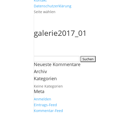
Kontakt
Datenschutzerklärung
Seite wählen
galerie2017_01
Suchen
Neueste Kommentare
nach:
Archiv
Kategorien
Keine Kategorien
Meta
Anmelden
Eintrags-Feed
Kommentar-Feed