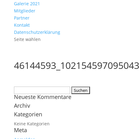
Galerie 2021
Mitglieder
Partner
Kontakt
Datenschutzerklärung
Seite wählen
46144593_102154597095043
Suchen
Neueste Kommentare
nach:
Archiv
Kategorien
Keine Kategorien
Meta