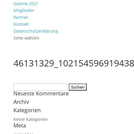
Galerie 2021
Mitglieder
Partner
Kontakt
Datenschutzerklärung
Seite wählen
46131329_102154596919438
Suchen
Neueste Kommentare
nach:
Archiv
Kategorien
Keine Kategorien
Meta