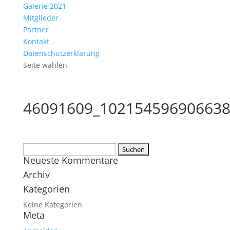
Galerie 2021
Mitglieder
Partner
Kontakt
Datenschutzerklärung
Seite wählen
46091609_102154596906638
Suchen
Neueste Kommentare
nach:
Archiv
Kategorien
Keine Kategorien
Meta