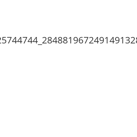
25744744_284881967249149132