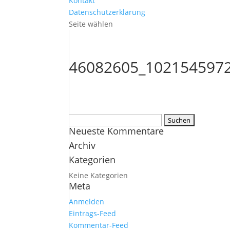
Kontakt
Datenschutzerklärung
Seite wählen
46082605_102154597
Suchen
Neueste Kommentare
nach:
Archiv
Kategorien
Keine Kategorien
Meta
Anmelden
Eintrags-Feed
Kommentar-Feed