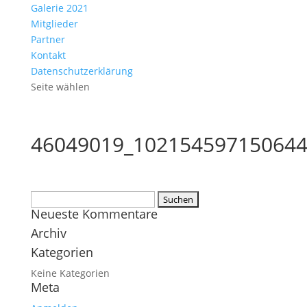
Galerie 2021
Mitglieder
Partner
Kontakt
Datenschutzerklärung
Seite wählen
46049019_102154597150644
Suchen
Neueste Kommentare
nach:
Archiv
Kategorien
Keine Kategorien
Meta