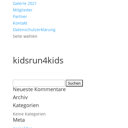
Galerie 2021
Mitglieder
Partner
Kontakt
Datenschutzerklärung
Seite wählen
kidsrun4kids
Suchen
Neueste Kommentare
nach:
Archiv
Kategorien
Keine Kategorien
Meta