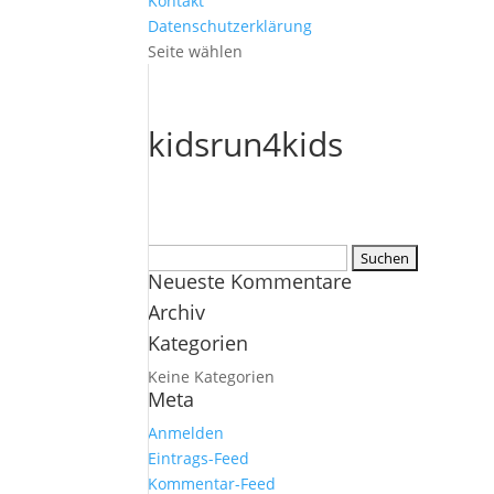
Kontakt
Datenschutzerklärung
Seite wählen
kidsrun4kids
Suchen
Neueste Kommentare
nach:
Archiv
Kategorien
Keine Kategorien
Meta
Anmelden
Eintrags-Feed
Kommentar-Feed