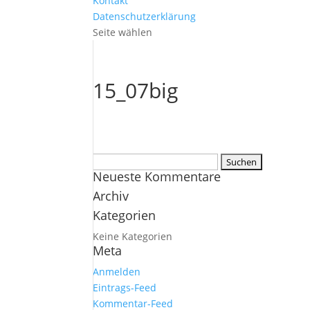
Kontakt
Datenschutzerklärung
Seite wählen
15_07big
Suchen
Neueste Kommentare
nach:
Archiv
Kategorien
Keine Kategorien
Meta
Anmelden
Eintrags-Feed
Kommentar-Feed