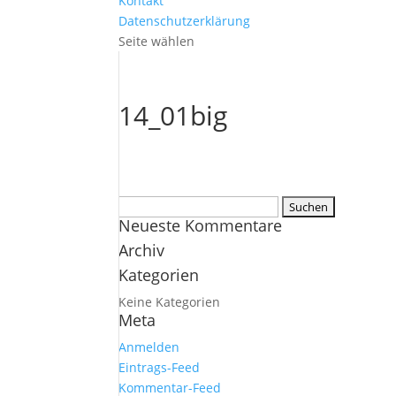
Kontakt
Datenschutzerklärung
Seite wählen
14_01big
Suchen
Neueste Kommentare
nach:
Archiv
Kategorien
Keine Kategorien
Meta
Anmelden
Eintrags-Feed
Kommentar-Feed