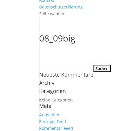
Kontakt
Datenschutzerklärung
Seite wählen
08_09big
Suchen
Neueste Kommentare
nach:
Archiv
Kategorien
Keine Kategorien
Meta
Anmelden
Eintrags-Feed
Kommentar-Feed