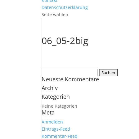
Kontakt
Datenschutzerklärung
Seite wählen
06_05-2big
Suchen
Neueste Kommentare
nach:
Archiv
Kategorien
Keine Kategorien
Meta
Anmelden
Eintrags-Feed
Kommentar-Feed